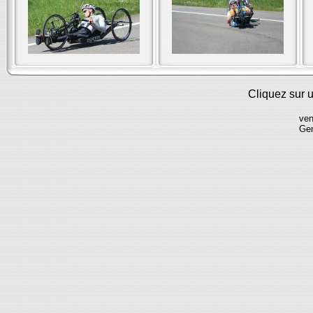
Cliquez sur u
ven
Ge