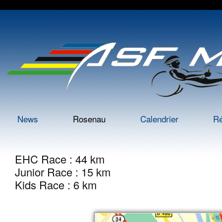
News
Rosenau
Calendrier
Ré
EHC Race : 44 km
Junior Race : 15 km
Kids Race : 6 km