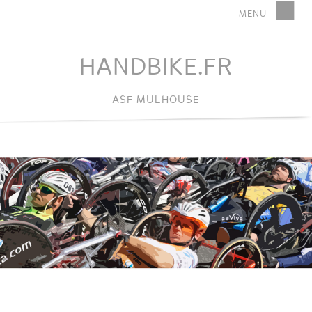
HANDBIKE.FR
ASF MULHOUSE