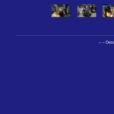
-- -- Oe